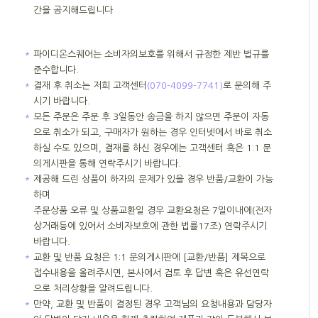
간을 공지해드립니다
＊
파이디온스퀘어는 소비자의보호를 위해서 규정한 제반 법규를
준수합니다.
＊
결재 후 취소는 저희 고객센터
(070-4099-7741)
로 문의해 주
시기 바랍니다.
＊
모든 주문은 주문 후 3일동안 송금을 하지 않으면 주문이 자동
으로 취소가 되고, 구매자가 원하는 경우 인터넷에서 바로 취소
하실 수도 있으며, 결재를 하신 경우에는 고객센터 혹은 1:1 문
의게시판을 통해 연락주시기 바랍니다.
＊
제공해 드린 상품이 하자의 문제가 있을 경우 반품/교환이 가능
하며
주문상품 오류 및 상품교환일 경우 교환요청은 7일이내에(전자
상거래등에 있어서 소비자보호에 관한 법률17조) 연락주시기
바랍니다.
＊
교환 및 반품 요청은 1:1 문의게시판에 [교환/반품] 제목으로
접수내용을 올려주시면, 본사에서 검토 후 답변 혹은 유선연락
으로 처리상황을 알려드립니다.
＊
만약, 교환 및 반품이 결정된 경우 고객님의 요청내용과 담당자