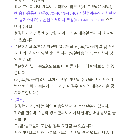
일정도 소요됩니다.
최대 7일 이내에 제품이 도착하지 않으면(단, 7-8월은 제외),
책·음반·용품·티셔츠(070-4018-4040) / 현수막(문의게시판으
로 남겨주세요) / 콘텐츠·세미나·코칭(070-4099-7700)
으로
연락주세요.
성경학교 기간중인 6~7월 까지는 기존 배송일보다 더 소요될
수 있습니다.
＊
주문하시고 오후2시이전에 입금완료(단, 토/일/공휴일 및 천재
지변 외) 하시면 당일 출고됩니다.(당일배송아님, 택배사에 당
일 인계됨)
주문하신 날 배송요청되므로 더 빠른 시간내에 받아보실 수 있
습니다.
(단, 토/일/공휴일이 포함된 경우 지연될 수 있습니다. 천재지
변으로 인해 배송불가 또는 지연될 경우 별도의 배송기간을 공
지해드립니다.)
＊
[알림]
성경학교 기간에는 위의 배송일보다 더 소요될수도 있니다.
7-8월 현수막 주문의 경우 홈페이지에 매일매일 배송정보를 공
지합니다.
토/일/공휴일이 포함된 경우 지연될 수 있습니다.
천재지변으로 인해 배송불가 또는 지연될 경우 별도의 배송기