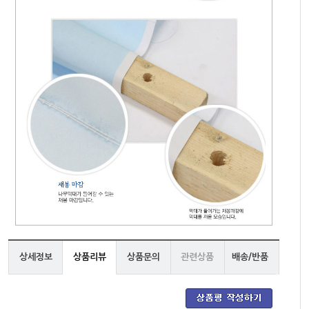
상세정보
상품리뷰
상품문의
관련상품
배송/반품