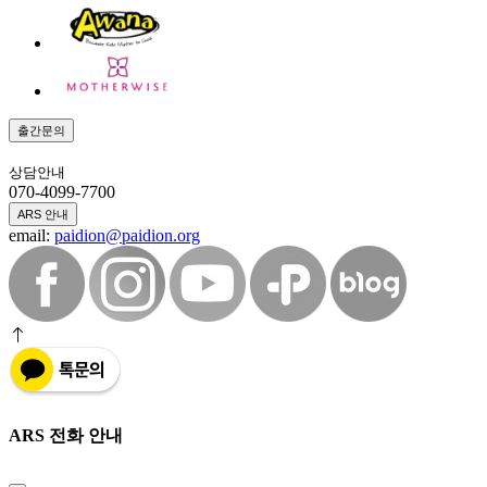
출간문의
상담안내
070-4099-7700
ARS 안내
email:
paidion@paidion.org
ARS 전화 안내