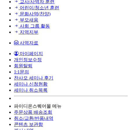
교사/사역자 훈련
어린이/청소년 훈련
문화사역(찬양)
부모새움
사회 그룹 활동
지역지부
사역자료
마이페이지
개인정보수정
회원탈퇴
1:1문의
찬사모 세미나 후기
세미나 신청현황
세미나 취소목록
파이디온스퀘어몰 메뉴
주문상품 배송조회
취소/교환/반품내역
콘텐츠 보관함