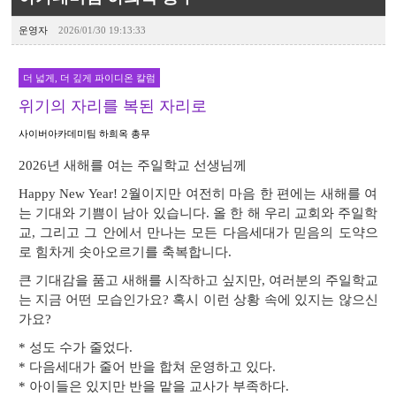
운영자
2026/01/30 19:13:33
더 넓게, 더 깊게 파이디온 칼럼
위기의 자리를 복된 자리로
사이버아카데미팀 하희옥 총무
2026년 새해를 여는 주일학교 선생님께
Happy New Year! 2월이지만 여전히 마음 한 편에는 새해를 여
는 기대와 기쁨이 남아 있습니다. 올 한 해 우리 교회와 주일학
교, 그리고 그 안에서 만나는 모든 다음세대가 믿음의 도약으
로 힘차게 솟아오르기를 축복합니다.
큰 기대감을 품고 새해를 시작하고 싶지만, 여러분의 주일학교
는 지금 어떤 모습인가요? 혹시 이런 상황 속에 있지는 않으신
가요?
* 성도 수가 줄었다.
* 다음세대가 줄어 반을 합쳐 운영하고 있다.
* 아이들은 있지만 반을 맡을 교사가 부족하다.