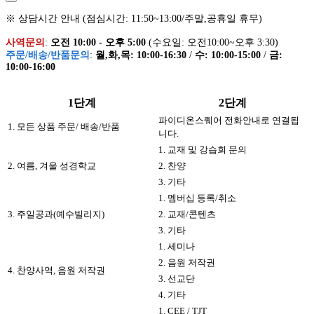
※ 상담시간 안내 (점심시간: 11:50~13:00/주말,공휴일 휴무)
사역문의
:
오전 10:00 - 오후 5:00
(수요일: 오전10:00~오후 3:30)
주문/배송/반품문의
:
월,화,목: 10:00-16:30
/
수: 10:00-15:00
/
금:
10:00-16:00
1단계
2단계
파이디온스퀘어 전화안내로 연결됩
1. 모든 상품 주문/ 배송/반품
니다.
1. 교재 및 강습회 문의
2. 여름, 겨울 성경학교
2. 찬양
3. 기타
1. 멤버십 등록/취소
3. 주일공과(예수빌리지)
2. 교재/콘텐츠
3. 기타
1. 세미나
2. 음원 저작권
4. 찬양사역, 음원 저작권
3. 선교단
4. 기타
1. CEE / TJT