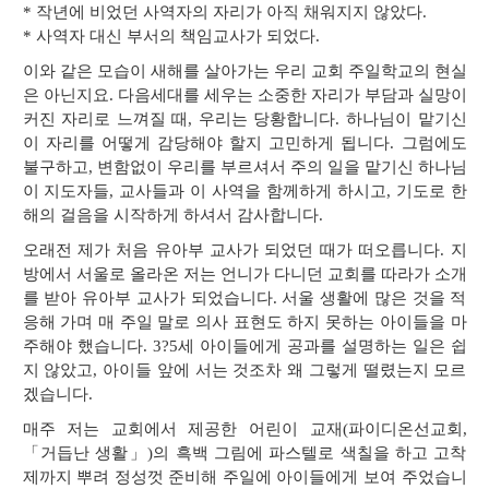
* 작년에 비었던 사역자의 자리가 아직 채워지지 않았다.
* 사역자 대신 부서의 책임교사가 되었다.
이와 같은 모습이 새해를 살아가는 우리 교회 주일학교의 현실
은 아닌지요. 다음세대를 세우는 소중한 자리가 부담과 실망이
커진 자리로 느껴질 때, 우리는 당황합니다. 하나님이 맡기신
이 자리를 어떻게 감당해야 할지 고민하게 됩니다. 그럼에도
불구하고, 변함없이 우리를 부르셔서 주의 일을 맡기신 하나님
이 지도자들, 교사들과 이 사역을 함께하게 하시고, 기도로 한
해의 걸음을 시작하게 하셔서 감사합니다.
오래전 제가 처음 유아부 교사가 되었던 때가 떠오릅니다. 지
방에서 서울로 올라온 저는 언니가 다니던 교회를 따라가 소개
를 받아 유아부 교사가 되었습니다. 서울 생활에 많은 것을 적
응해 가며 매 주일 말로 의사 표현도 하지 못하는 아이들을 마
주해야 했습니다. 3?5세 아이들에게 공과를 설명하는 일은 쉽
지 않았고, 아이들 앞에 서는 것조차 왜 그렇게 떨렸는지 모르
겠습니다.
매주 저는 교회에서 제공한 어린이 교재(파이디온선교회,
「거듭난 생활」)의 흑백 그림에 파스텔로 색칠을 하고 고착
제까지 뿌려 정성껏 준비해 주일에 아이들에게 보여 주었습니