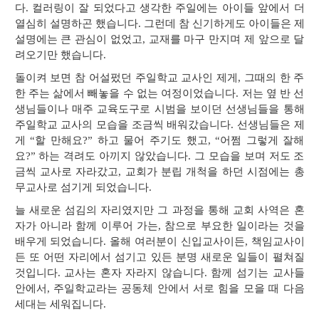
다. 컬러링이 잘 되었다고 생각한 주일에는 아이들 앞에서 더
열심히 설명하곤 했습니다. 그런데 참 신기하게도 아이들은 제
설명에는 큰 관심이 없었고, 교재를 마구 만지며 제 앞으로 달
려오기만 했습니다.
돌이켜 보면 참 어설펐던 주일학교 교사인 제게, 그때의 한 주
한 주는 삶에서 빼놓을 수 없는 여정이었습니다. 저는 옆 반 선
생님들이나 매주 교육도구로 시범을 보이던 선생님들을 통해
주일학교 교사의 모습을 조금씩 배워갔습니다. 선생님들은 제
게 “할 만해요?” 하고 물어 주기도 했고, “어쩜 그렇게 잘해
요?” 하는 격려도 아끼지 않았습니다. 그 모습을 보며 저도 조
금씩 교사로 자라갔고, 교회가 분립 개척을 하던 시점에는 총
무교사로 섬기게 되었습니다.
늘 새로운 섬김의 자리였지만 그 과정을 통해 교회 사역은 혼
자가 아니라 함께 이루어 가는, 참으로 부요한 일이라는 것을
배우게 되었습니다. 올해 여러분이 신입교사이든, 책임교사이
든 또 어떤 자리에서 섬기고 있든 분명 새로운 일들이 펼쳐질
것입니다. 교사는 혼자 자라지 않습니다. 함께 섬기는 교사들
안에서, 주일학교라는 공동체 안에서 서로 힘을 모을 때 다음
세대는 세워집니다.