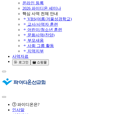
온라인 등록
2026 파이디온 세미나
핵심 사역 전체 안내
VBS(여름/겨울성경학교)
교사/사역자 훈련
어린이/청소년 훈련
문화사역(찬양)
부모새움
사회 그룹 활동
지역지부
사역자료
로그인
쇼핑몰
파이디온은?
인사말