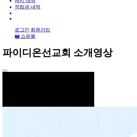
캐시 내역
적립금 내역
로그인
회원가입
쇼핑몰
파이디온선교회 소개영상