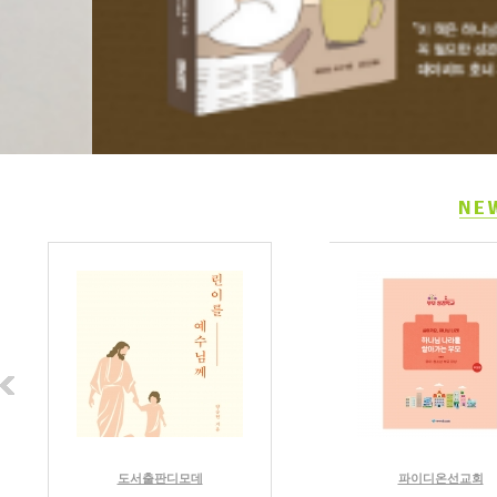
도서출판디모데
파이디온선교회