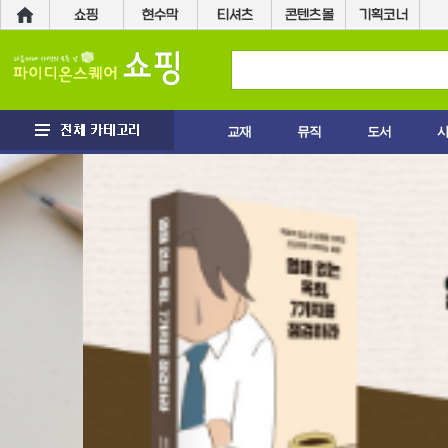
교재
뮤직
도서