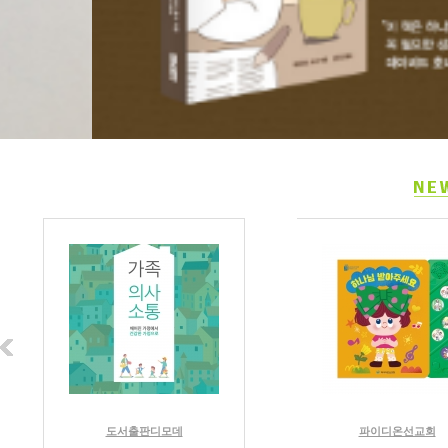
도서출판디모데
파이디온선교회