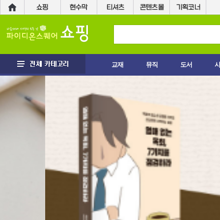
교재
뮤직
도서