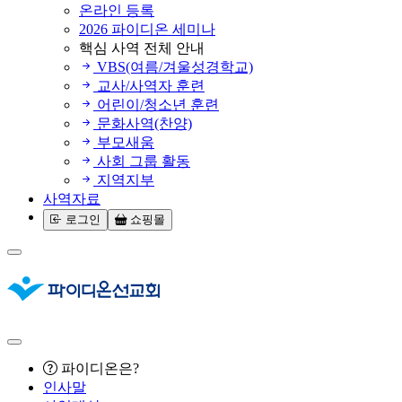
온라인 등록
2026 파이디온 세미나
핵심 사역 전체 안내
VBS(여름/겨울성경학교)
교사/사역자 훈련
어린이/청소년 훈련
문화사역(찬양)
부모새움
사회 그룹 활동
지역지부
사역자료
로그인
쇼핑몰
파이디온은?
인사말