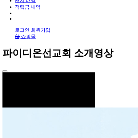
캐시 내역
적립금 내역
로그인
회원가입
쇼핑몰
파이디온선교회 소개영상