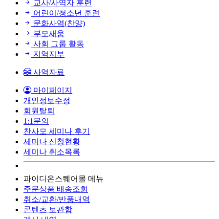
교사/사역자 훈련
어린이/청소년 훈련
문화사역(찬양)
부모새움
사회 그룹 활동
지역지부
사역자료
마이페이지
개인정보수정
회원탈퇴
1:1문의
찬사모 세미나 후기
세미나 신청현황
세미나 취소목록
파이디온스퀘어몰 메뉴
주문상품 배송조회
취소/교환/반품내역
콘텐츠 보관함