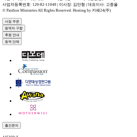
사업자등록번호: 120-82-11049 | 이사장: 김만형 | 대표이사: 고종율
© Paidion Ministries All Rights Reserved. Hosting by 카페24(주)
서점 주문
동역자 구함
후원 안내
동역 단체
출간문의