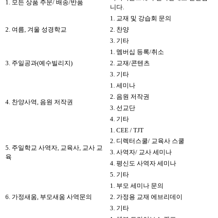
1. 모든 상품 주문/ 배송/반품
니다.
1. 교재 및 강습회 문의
2. 여름, 겨울 성경학교
2. 찬양
3. 기타
1. 멤버십 등록/취소
3. 주일공과(예수빌리지)
2. 교재/콘텐츠
3. 기타
1. 세미나
2. 음원 저작권
4. 찬양사역, 음원 저작권
3. 선교단
4. 기타
1. CEE / TJT
2. 디렉터스쿨/ 교육사 스쿨
5. 주일학교 사역자, 교육사, 교사 교
3. 사역자/ 교사 세미나
육
4. 평신도 사역자 세미나
5. 기타
1. 부모 세미나 문의
6. 가정새움, 부모새움 사역문의
2. 가정용 교재 에브리데이
3. 기타