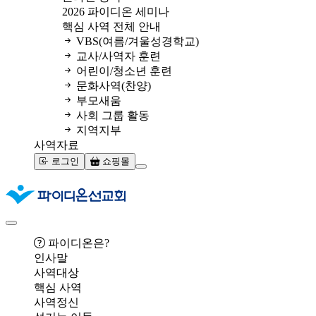
2026 파이디온 세미나
핵심 사역 전체 안내
VBS(여름/겨울성경학교)
교사/사역자 훈련
어린이/청소년 훈련
문화사역(찬양)
부모새움
사회 그룹 활동
지역지부
사역자료
로그인
쇼핑몰
파이디온은?
인사말
사역대상
핵심 사역
사역정신