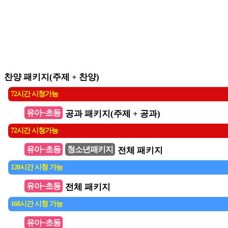
온라인 강습회
찬양 패키지(주제 + 찬양)
72시간 시청가능
유아~초등
공과 패키지(주제 + 공과)
72시간 시청가능
유아~초등
청소년패키지
전체 패키지
120시간 시청 가능
유아~초등
전체 패키지
168시간 시청 가능
유아~초등