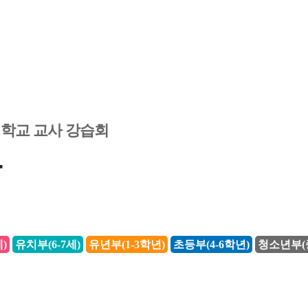
경학교 교사 강습회
록
)
유치부(6-7세)
유년부(1-3학년)
초등부(4-6학년)
청소년부(