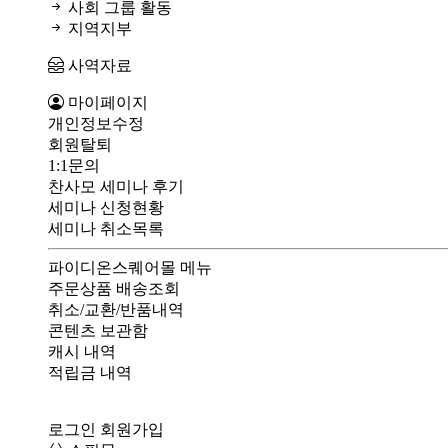
사회 그룹 활동
지역지부
사역자료
마이페이지
개인정보수정
회원탈퇴
1:1문의
찬사모 세미나 후기
세미나 신청현황
세미나 취소목록
파이디온스퀘어몰 메뉴
주문상품 배송조회
취소/교환/반품내역
콘텐츠 보관함
캐시 내역
적립금 내역
로그인
회원가입