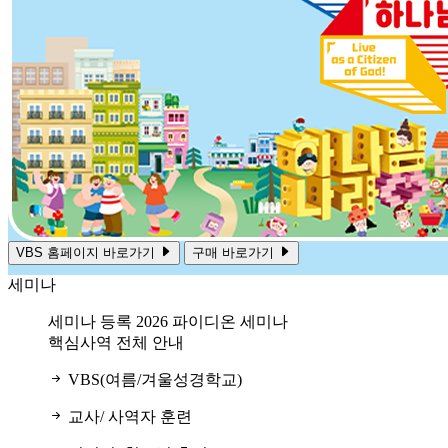
VBS 홈페이지 바로가기
구매 바로가기
세미나
세미나 등록
2026 파이디온 세미나
핵심사역 전체 안내
VBS(여름/겨울성경학교)
교사/ 사역자 훈련