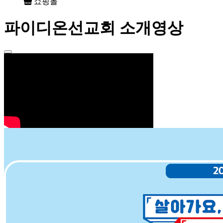
쇼핑몰
파이디온선교회 소개영상