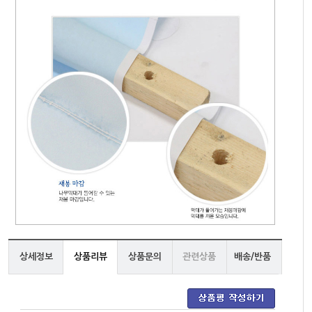
상세정보
상품리뷰
상품문의
관련상품
배송/반품