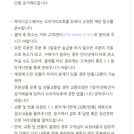
간을 공지해드립니다
＊
파이디온스퀘어는 소비자의보호를 위해서 규정한 제반 법규를
준수합니다.
＊
결재 후 취소는 저희 고객센터
(070-4099-7741)
로 문의해 주
시기 바랍니다.
＊
모든 주문은 주문 후 3일동안 송금을 하지 않으면 주문이 자동
으로 취소가 되고, 구매자가 원하는 경우 인터넷에서 바로 취소
하실 수도 있으며, 결재를 하신 경우에는 고객센터 혹은 1:1 문
의게시판을 통해 연락주시기 바랍니다.
＊
제공해 드린 상품이 하자의 문제가 있을 경우 반품/교환이 가능
하며
주문상품 오류 및 상품교환일 경우 교환요청은 7일이내에(전자
상거래등에 있어서 소비자보호에 관한 법률17조) 연락주시기
바랍니다.
＊
교환 및 반품 요청은 1:1 문의게시판에 [교환/반품] 제목으로
접수내용을 올려주시면, 본사에서 검토 후 답변 혹은 유선연락
으로 처리상황을 알려드립니다.
＊
만약, 교환 및 반품이 결정된 경우 고객님의 요청내용과 담당자
의 답변이 담긴 내용을 함께 출력하여 제품과 같이 동봉해서 보