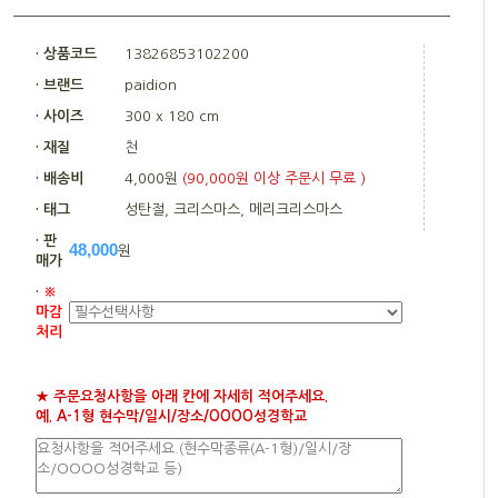
· 상품코드
13826853102200
· 브랜드
paidion
· 사이즈
300 x 180 cm
· 재질
천
· 배송비
4,000원
(90,000원 이상 주문시 무료 )
· 태그
성탄절, 크리스마스, 메리크리스마스
· 판
48,000
원
매가
·
※
마감
처리
★ 주문요청사항을 아래 칸에 자세히 적어주세요.
예. A-1형 현수막/일시/장소/OOOO성경학교