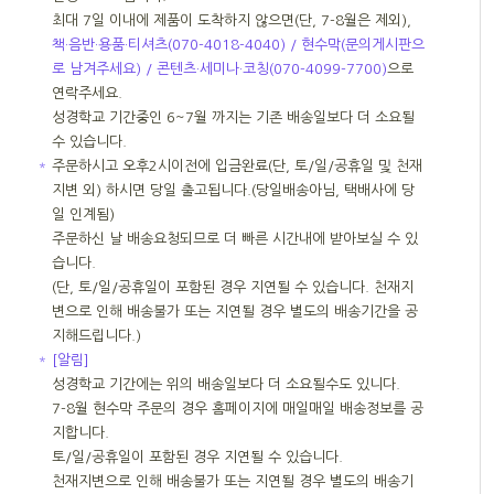
최대 7일 이내에 제품이 도착하지 않으면(단, 7-8월은 제외),
책·음반·용품·티셔츠(070-4018-4040) / 현수막(문의게시판으
로 남겨주세요) / 콘텐츠·세미나·코칭(070-4099-7700)
으로
연락주세요.
성경학교 기간중인 6~7월 까지는 기존 배송일보다 더 소요될
수 있습니다.
＊
주문하시고 오후2시이전에 입금완료(단, 토/일/공휴일 및 천재
지변 외) 하시면 당일 출고됩니다.(당일배송아님, 택배사에 당
일 인계됨)
주문하신 날 배송요청되므로 더 빠른 시간내에 받아보실 수 있
습니다.
(단, 토/일/공휴일이 포함된 경우 지연될 수 있습니다. 천재지
변으로 인해 배송불가 또는 지연될 경우 별도의 배송기간을 공
지해드립니다.)
＊
[알림]
성경학교 기간에는 위의 배송일보다 더 소요될수도 있니다.
7-8월 현수막 주문의 경우 홈페이지에 매일매일 배송정보를 공
지합니다.
토/일/공휴일이 포함된 경우 지연될 수 있습니다.
천재지변으로 인해 배송불가 또는 지연될 경우 별도의 배송기