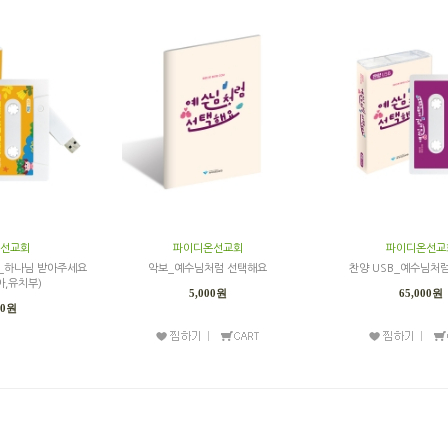
선교회
파이디온선교회
파이디온선교
B_하나님 받아주세요
악보_예수님처럼 선택해요
찬양 USB_예수님처
아,유치부)
5,000원
65,000원
00원