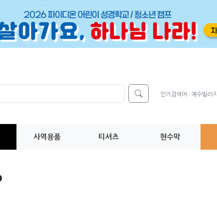
인기검색어 :
예수빌리
사역용품
티셔츠
현수막