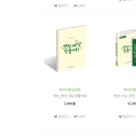
파이디온선교회
파이디온
악보_멋진 세상 만들어요
찬양 USB_멋진
5,000원
65,0