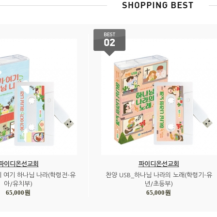
파이디온선교회
파이디온선교회
기 여기 하나님 나라(학령전-유
찬양 USB_하나님 나라의 노래(학령기-유
아/유치부)
년/초등부)
65,000원
65,000원