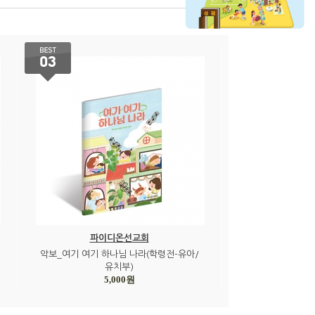
파이디온선교회
악보_여기 여기 하나님 나라(학령전-유아/
유치부)
5,000원