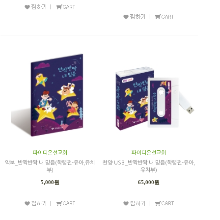
파이디온선교회
파이디온선교회
악보_반짝반짝 내 믿음(학령전-유아,유치
찬양 USB_반짝반짝 내 믿음(학령전-유아,
부)
유치부)
5,000원
65,000원