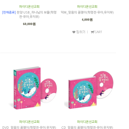
파이디온선교회
파이디온선교회
[판매종료]
찬양 USB_하나님의 보물(학령
악보_믿음의 꿈쟁이(학령전-유아,유치부)
전-유아,유치부)
4,000원
60,000원
파이디온선교회
파이디온선교회
DVD_믿음의 꿈쟁이(학령전-유아,유치부)
CD_믿음의 꿈쟁이(학령전-유아,유치부)