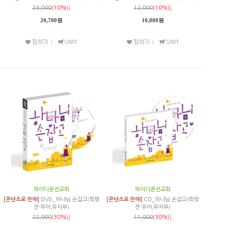
23,000
(10%)↓
12,000
(10%)↓
20,700원
10,800원
파이디온선교회
파이디온선교회
[콘텐츠로 판매]
DVD_하나님 손잡고(학령
[콘텐츠로 판매]
CD_하나님 손잡고(학령
전-유아,유치부)
전-유아,유치부)
22,000
(30%)↓
11,000
(30%)↓