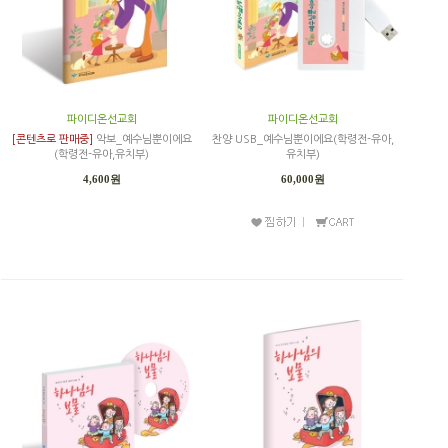
파이디온선교회
파이디온선교회
[콘텐츠로 판매중]
악보_예수님뿐이에요
찬양 USB_예수님뿐이에요(학령전-유아,
(학령전-유아,유치부)
유치부)
4,600원
60,000원