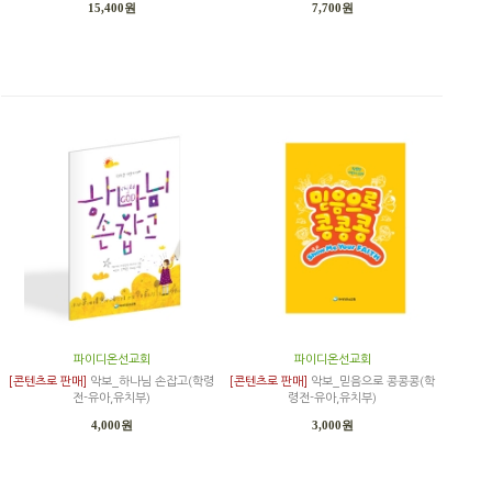
15,400원
7,700원
파이디온선교회
파이디온선교회
[콘텐츠로 판매]
악보_하나님 손잡고(학령
[콘텐츠로 판매]
악보_믿음으로 콩콩콩(학
전-유아,유치부)
령전-유아,유치부)
4,000원
3,000원