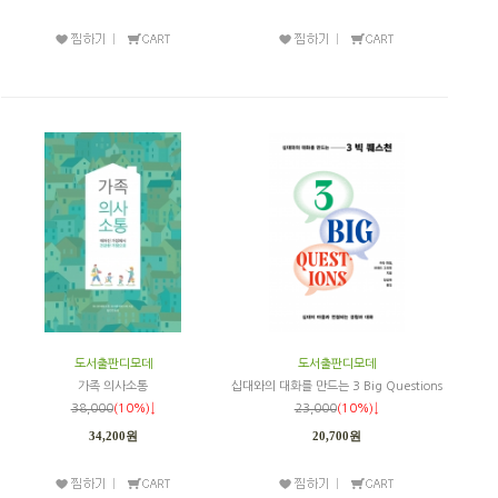
도서출판디모데
도서출판디모데
가족 의사소통
십대와의 대화를 만드는 3 Big Questions
38,000
(10%)↓
23,000
(10%)↓
34,200원
20,700원