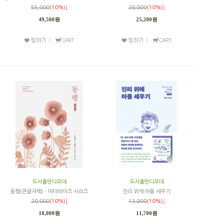
55,000
(10%)↓
28,000
(10%)↓
49,500원
25,200원
도서출판디모데
도서출판디모데
동행(큰글자책) - 마더와이즈 시리즈
진리 위에 아들 세우기
20,000
(10%)↓
13,000
(10%)↓
18,000원
11,700원