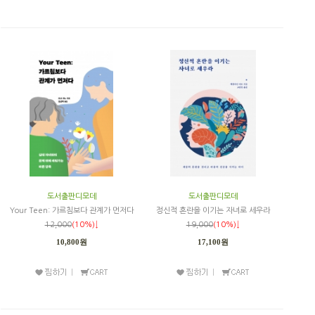
도서출판디모데
도서출판디모데
Your Teen: 가르침보다 관계가 먼저다
정신적 혼란을 이기는 자녀로 세우라
12,000
(10%)↓
19,000
(10%)↓
10,800원
17,100원