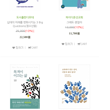
도서출판디모데
파이디온선교회
십대의 미래를 변화시키는 3 Big
그래도 괜찮아
Questions(청소년용)
13,000
(10%)↓
25,000
(10%)↓
11,700원
22,500원