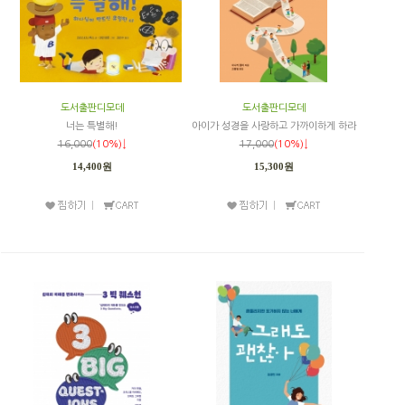
도서출판디모데
도서출판디모데
너는 특별해!
아이가 성경을 사랑하고 가까이하게 하라
16,000
(10%)↓
17,000
(10%)↓
14,400원
15,300원