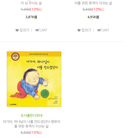
이 상 주시는 삶
아를 위한 목적이 이끄는 삶
4,300
(10%)↓
5,500
(10%)↓
3,870원
4,950원
도서출판디모데
아가야, 하나님이 너를 만드셨단다-영유아
를 위한 목적이 이끄는 삶
5,500
(10%)↓