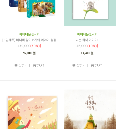
파이디온선교회
파이디온선교회
[3권세트] 바나바 할아버지의 이야기 성경
나는 회색 거미야!
139,000
(30%)↓
16,000
(10%)↓
97,000원
14,400원