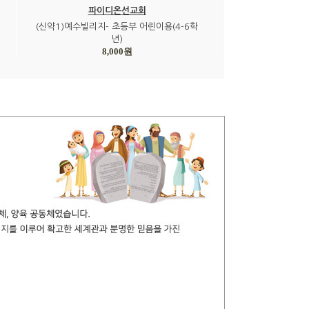
파이디온선교회
(신약1)예수빌리지- 초등부 어린이용(4-6학
년)
8,000원