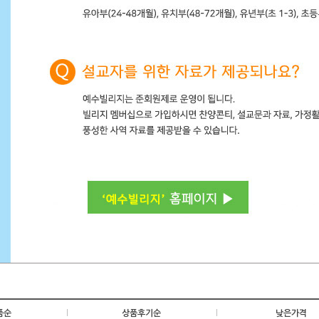
품순
|
상품후기순
|
낮은가격