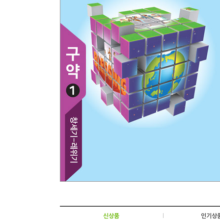
신상품
|
인기상