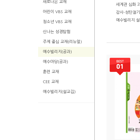
새로나온 교재
세계관 심화 과
어린이 VBS 교재
감사-성탄절기
예수빌리지 
청소년 VBS 교재
신나는 성경탐험
주제 중심 교재(리뉴얼)
예수빌리지(공과)
예수마당(공과)
훈련 교재
CEE 교재
예수빌리지(설교집)