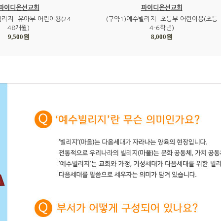
파이디온선교회
파이디온선교회
빌리지- 유아부 어린이용(24-
(구약1)예수빌리지- 초등부 어린이용(초등
48개월)
4-6학년)
9,500원
8,000원