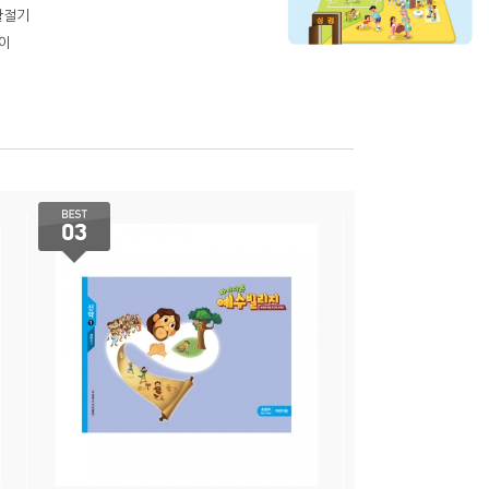
활절기
이