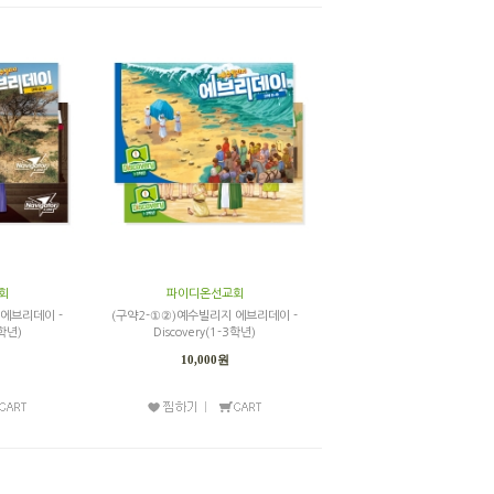
회
파이디온선교회
 에브리데이 -
(구약2-①②)예수빌리지 에브리데이 -
6학년)
Discovery(1-3학년)
10,000원