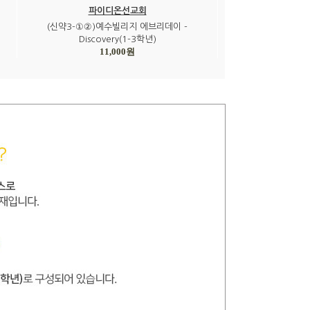
파이디온선교회
(신약3-①②)예수빌리지 에브리데이 -
Discovery(1-3학년)
11,000원