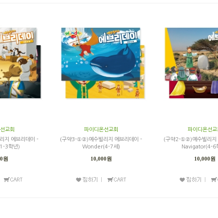
선교회
파이디온선교회
파이디온선교
리지 에브리데이 -
(구약3-①②)예수빌리지 에브리데이 -
(구약2-①②)예수빌리지
y(1-3학년)
Wonder(4-7세)
Navigator(4-
00원
10,000원
10,000원