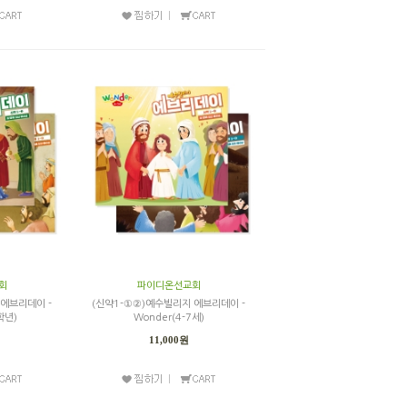
회
파이디온선교회
 에브리데이 -
(신약1-①②)예수빌리지 에브리데이 -
3학년)
Wonder(4-7세)
11,000원