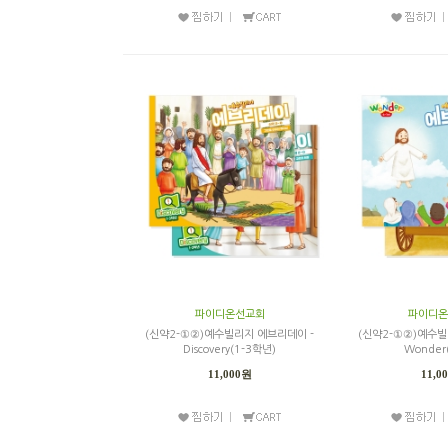
파이디온선교회
파이디온
(신약2-①②)예수빌리지 에브리데이 -
(신약2-①②)예수빌
Discovery(1-3학년)
Wonder
11,000원
11,0