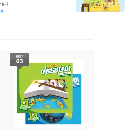
활절기
이