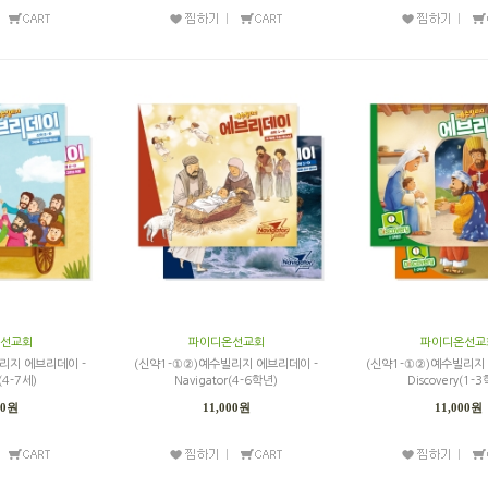
선교회
파이디온선교회
파이디온선교
리지 에브리데이 -
(신약1-①②)예수빌리지 에브리데이 -
(신약1-①②)예수빌리지
(4-7세)
Navigator(4-6학년)
Discovery(1-
00원
11,000원
11,000원