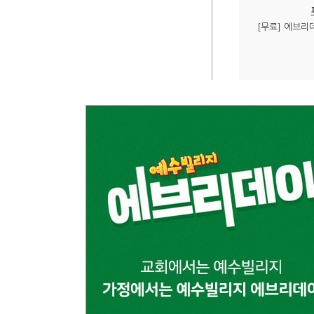
[무료] 에브리데