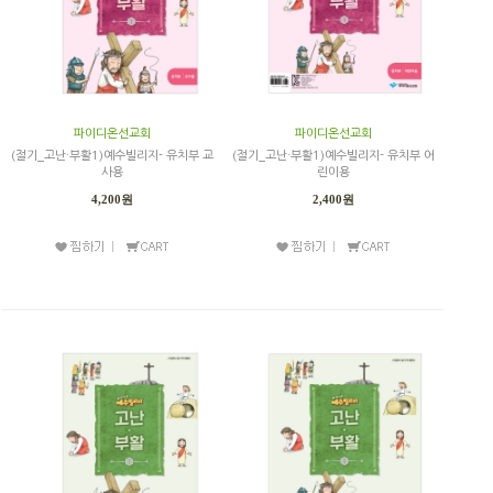
파이디온선교회
파이디온선교회
(절기_고난·부활1)예수빌리지- 유치부 교
(절기_고난·부활1)예수빌리지- 유치부 어
사용
린이용
4,200원
2,400원