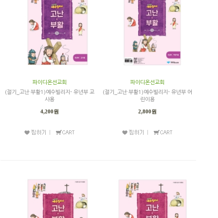
파이디온선교회
파이디온선교회
(절기_고난·부활1)예수빌리지- 유년부 교
(절기_고난·부활1)예수빌리지- 유년부 어
사용
린이용
4,200원
2,800원