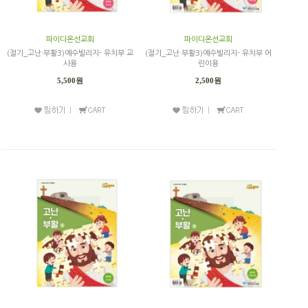
파이디온선교회
파이디온선교회
(절기_고난·부활3)예수빌리지- 유치부 교
(절기_고난·부활3)예수빌리지- 유치부 어
사용
린이용
5,500원
2,500원