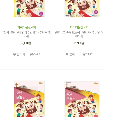
파이디온선교회
파이디온선교회
(절기_고난·부활3)예수빌리지- 유년부 교
(절기_고난·부활3)예수빌리지- 유년부 어
사용
린이용
6,000원
2,200원