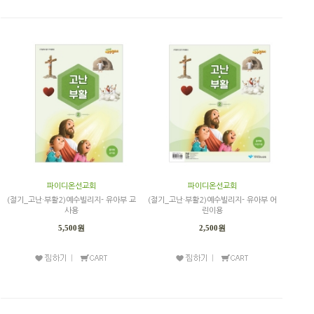
파이디온선교회
파이디온선교회
(절기_고난·부활2)예수빌리지- 유아부 교
(절기_고난·부활2)예수빌리지- 유아부 어
사용
린이용
5,500원
2,500원