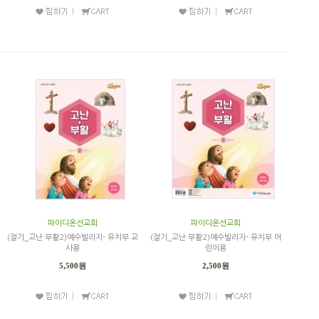
파이디온선교회
파이디온선교회
(절기_고난·부활2)예수빌리지- 유치부 교
(절기_고난·부활2)예수빌리지- 유치부 어
사용
린이용
5,500원
2,500원