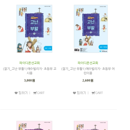
파이디온선교회
파이디온선교회
(절기_고난·부활1)예수빌리지- 초등부 교
(절기_고난·부활1)예수빌리지- 초등부 어
사용
린이용
3,000원
2,600원