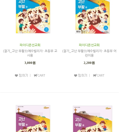
파이디온선교회
파이디온선교회
(절기_고난·부활3)예수빌리지- 초등부 교
(절기_고난·부활3)예수빌리지- 초등부 어
사용
린이용
3,000원
2,200원