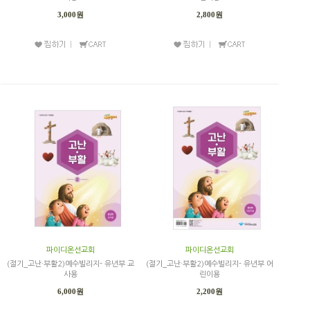
3,000원
2,800원
파이디온선교회
파이디온선교회
(절기_고난·부활2)예수빌리지- 유년부 교
(절기_고난·부활2)예수빌리지- 유년부 어
사용
린이용
6,000원
2,200원