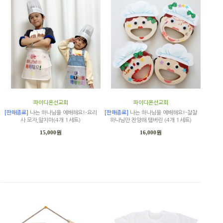
파이디온선교회
파이디온선교회
[판매종료]
나는 하나님을 예배해요!-요리
[판매종료]
나는 하나님을 예배해요!-찰찰
사 모자,앞치마(4개 1세트)
하나님만 찬양해 탬버린 (4개 1세트)
15,000원
16,000원