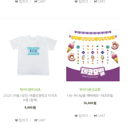
파이디온티셔츠
파이디온선교회
2025 (아동/성인) 여름성경학교 티셔츠
나는 하나님을 예배해요!-데코모빌
A형 (흰색)
36,000원
8,000원