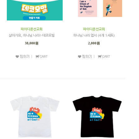
파이디온선교회
파이디온선교회
살아가요, 하나님 나라!-데코모빌
하나님 나라 엽서 (4개 1세트)
38,000원
2,000원