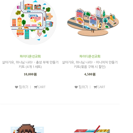
파이디온선교회
파이디온선교회
살아가요, 하나님 나라! - 충성 부채 만들기
살아가요, 하나님 나라! - 미니어처 만들기
키트 (4개 1세트)
키트(묶음 구매 시 할인)
10,000원
4,500원