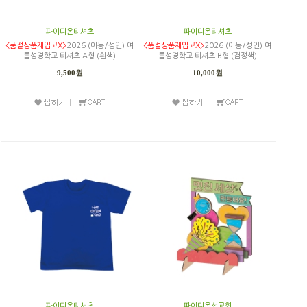
파이디온티셔츠
파이디온티셔츠
<품절상품재입고X>
2026 (아동/성인) 여
<품절상품재입고X>
2026 (아동/성인) 여
름성경학교 티셔츠 A형 (흰색)
름성경학교 티셔츠 B형 (검정색)
9,500원
10,000원
파이디온티셔츠
파이디온선교회