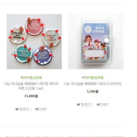
파이디온선교회
파이디온선교회
나는 하나님을 예배해요!-레터링 케이크
나는 하나님을 예배해요!-요리사 다이어리
버튼 (5인용 1set)
5,500원
15,000원