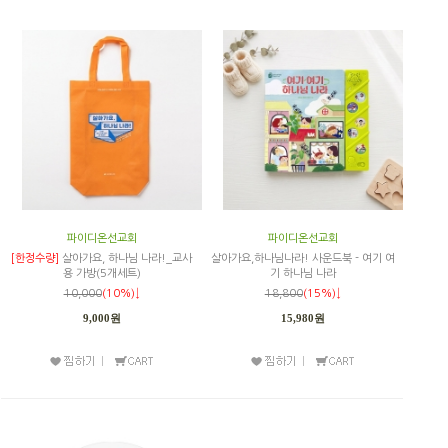
파이디온선교회
파이디온선교회
[한정수량]
살아가요, 하나님 나라!_교사
살아가요,하나님나라! 사운드북 - 여기 여
용 가방(5개세트)
기 하나님 나라
10,000
(10%)↓
18,800
(15%)↓
9,000원
15,980원