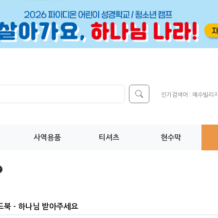
인기검색어 :
예수빌리
사역용품
티셔츠
현수막
드북 - 하나님 받아주세요