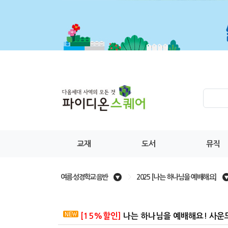
교재
도서
뮤직
여름 성경학교 음반
>
2025 [나는 하나님을 예배해요]
[15%할인]
나는 하나님을 예배해요! 사운