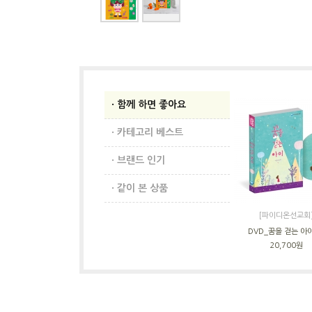
· 함께 하면 좋아요
· 카테고리 베스트
· 브랜드 인기
· 같이 본 상품
[파이디온선교회
DVD_꿈을 걷는 아
20,700원