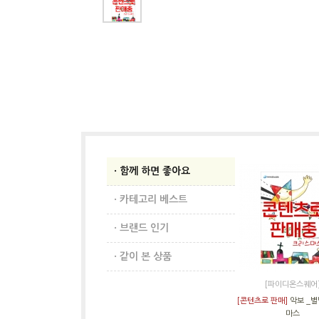
· 함께 하면 좋아요
· 카테고리 베스트
· 브랜드 인기
· 같이 본 상품
[파이디온스퀘어
[콘텐츠로 판매]
악보 _별
마스