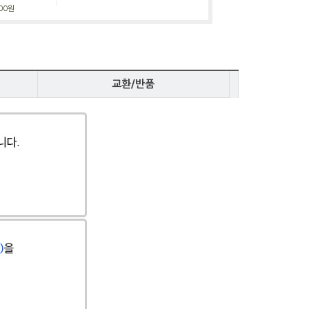
100원
교환/반품