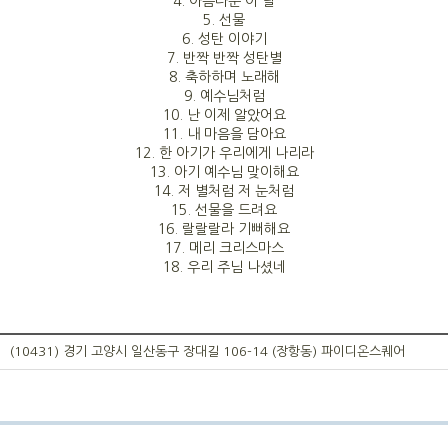
4. 아름다운 이 날
5. 선물
6. 성탄 이야기
7. 반짝 반짝 성탄별
8. 축하하며 노래해
9. 예수님처럼
10. 난 이제 알았어요
11. 내 마음을 담아요
12. 한 아기가 우리에게 나리라
13. 아기 예수님 맞이해요
14. 저 별처럼 저 눈처럼
15. 선물을 드려요
16. 랄랄랄라 기뻐해요
17. 메리 크리스마스
18. 우리 주님 나셨네
(10431) 경기 고양시 일산동구 장대길 106-14 (장항동) 파이디온스퀘어