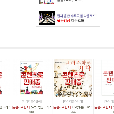
]
[파이디온스퀘어]
[파이디온스퀘어]
[파이디
빛 크리스
[콘텐츠로 판매]
DVD_별빛 크리스
[콘텐츠로 판매]
악보(대본)_크리스
[콘텐츠로 판매]
마스
마스