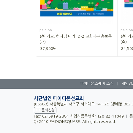
paidion
paidion
살아가요, 하나님 나라! D-2 교회내부 홍보용
살아가요
(대)
(소)
37,900원
24,50
파이디온스퀘어 소개
|
개인정
사단법인 파이디온선교회
(06588) 서울특별시 서초구 서초대로 141-25 (방배동 882
1:1 문의신청
Fax: 02-6919-2381 사업자등록번호: 120-82-11049
|
통
ⓒ 2010 PAIDIONSQUARE. All rights reserved.