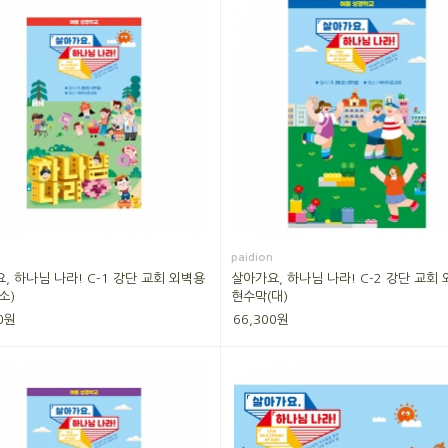
paidion
, 하나님 나라! C-1 강단 교회 외벽용
살아가요, 하나님 나라! C-2 강단 교회
소)
현수막(대)
0원
66,300원