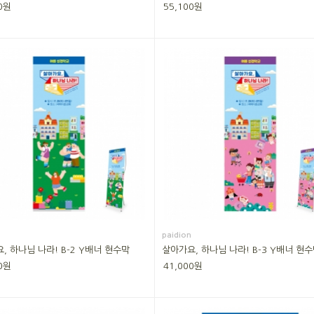
0원
55,100원
paidion
, 하나님 나라! B-2 Y배너 현수막
살아가요, 하나님 나라! B-3 Y배너 현
0원
41,000원