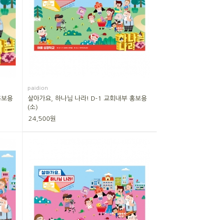
paidion
홍보용
살아가요, 하나님 나라! D-1 교회내부 홍보용
(소)
24,500원