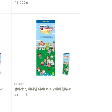
43,600원
paidion
수막
살아가요, 하나님 나라! B-4 Y배너 현수막
41,000원