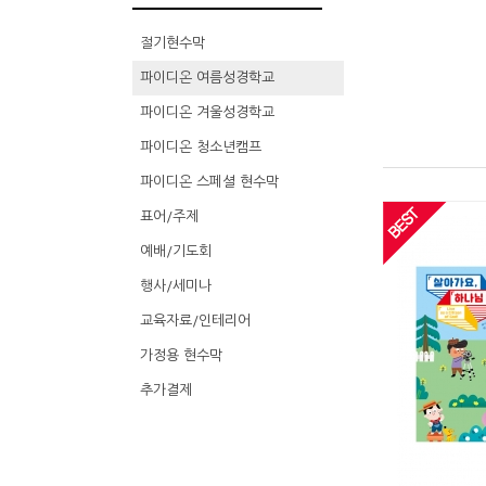
절기현수막
파이디온 여름성경학교
파이디온 겨울성경학교
파이디온 청소년캠프
파이디온 스페셜 현수막
표어/주제
예배/기도회
행사/세미나
교육자료/인테리어
가정용 현수막
추가결제