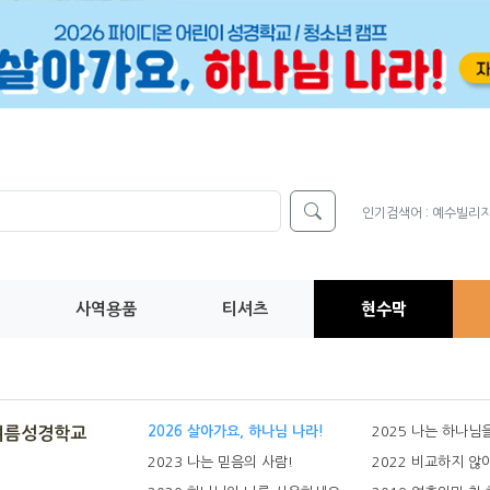
인기검색어 :
예수빌리
사역용품
티셔츠
현수막
2026 살아가요, 하나님 나라!
2025 나는 하나님
여름성경학교
2023 나는 믿음의 사람!
2022 비교하지 않