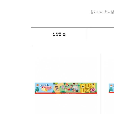
살아가요, 하나님 
신상품 순