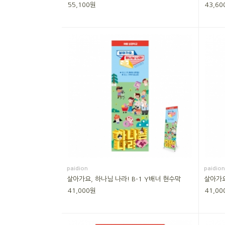
55,100원
43,60
paidion
paidion
살아가요, 하나님 나라! B-1 Y배너 현수막
살아가요
41,000원
41,00