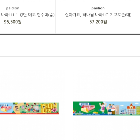
paidion
paidion
나라! H-1 강단 데코 현수막(중)
살아가요, 하나님 나라! G-2 포토존(대)
95,500원
57,200원