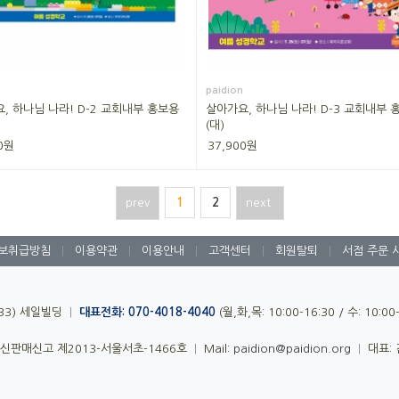
paidion
, 하나님 나라! D-2 교회내부 홍보용
살아가요, 하나님 나라! D-3 교회내부 
(대)
0원
37,900원
prev
1
2
next
보취급방침
|
이용약관
|
이용안내
|
고객센터
|
회원탈퇴
|
서점 주문 
-33) 세일빌딩
|
대표전화: 070-4018-4040
(월,화,목: 10:00-16:30 / 수: 10:0
신판매신고 제2013-서울서초-1466호
|
Mail:
paidion@paidion.org
|
대표: