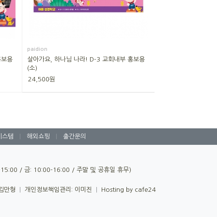
paidion
홍보용
살아가요, 하나님 나라! D-3 교회내부 홍보용
(소)
24,500원
시스템
|
해외쇼핑
|
출간문의
0-15:00 / 금: 10:00-16:00 / 주말 및 공휴일 휴무)
 김만형
|
개인정보책임관리: 이미진
|
Hosting by cafe24