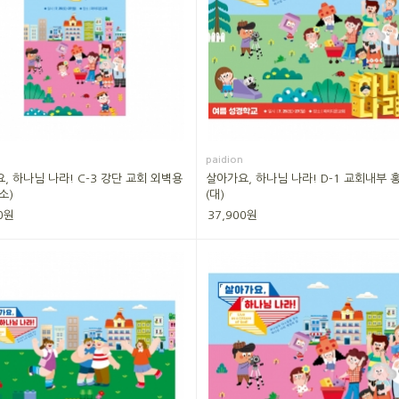
paidion
, 하나님 나라! C-3 강단 교회 외벽용
살아가요, 하나님 나라! D-1 교회내부 
소)
(대)
0원
37,900원