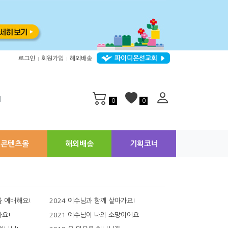
파이디온선교회
로그인
회원가입
해외배송
|
|
지
0
0
콘텐츠몰
해외배송
기획코너
을 예배해요!
2024 예수님과 함께 살아가요!
아요!
2021 예수님이 나의 소망이에요