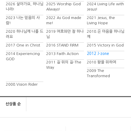
2026 살아가요, 하나님
2025 Worship God
2024 Living Life with
나라!
Always!
Jesus!
2023 나는 믿음의 사
2022 As God made
2021 Jesus, the
람!
me!
Living Hope
2020 하나님께 나를 드
2019 여호와만 참 하나
2018 온 마음을 하나님
려요
님
께
2017 One in Christ
2016 STAND FIRM
2015 Victory in God
2014 Experiencing
2013 Faith Action
2012 J-zone
GOD
2011 길 위의 길-The
2010 왕을 위하여
Way
2009 The
Transformed
2008 Vision Rider
신상품 순