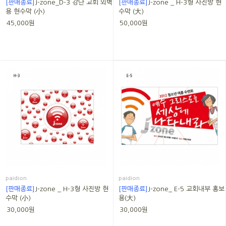
[판매종료]
J-zone_D-3 강단 교회 외벽
[판매종료]
J-zone _ H-3형 사진방 현
용 현수막 (小)
수막 (大)
45,000원
50,000원
paidion
paidion
[판매종료]
J-zone _ H-3형 사진방 현
[판매종료]
J-zone_ E-5 교회내부 홍보
수막 (小)
용(大)
30,000원
30,000원