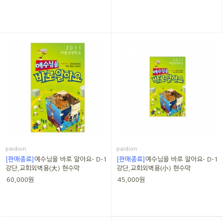
paidion
paidion
[판매종료]
예수님을 바로 알아요- D-1
[판매종료]
예수님을 바로 알아요- D-1
강단,교회외벽용(大) 현수막
강단,교회외벽용(小) 현수막
60,000원
45,000원