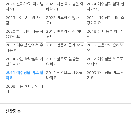
2026 살아가요, 하나님
2025 나는 하나님을 예
2024 예수님과 함께 살
나라!
배해요!
아가요!
2023 나는 믿음의 사
2022 비교하지 않아
2021 예수님이 나의 소
람!
요!
망이에요
2020 하나님이 나를 사
2019 여호와만 참 하나
2018 온 마음을 하나님
용하세요
님!
께
2017 예수님 안에서 우
2016 믿음에 굳게 서요
2015 믿음으로 승리해
리는 하나
요
2014 나는 하나님의 사
2013 삶으로 믿음을 보
2012 예수님을 최고로
람이에요
여줘요
모셔요
2011 예수님을 바로 알
2010 섬김으로 세상을
2009 하나님을 바로 섬
아요
바꿔요
겨요
2008 나는 하나님의 리
더
신상품 순