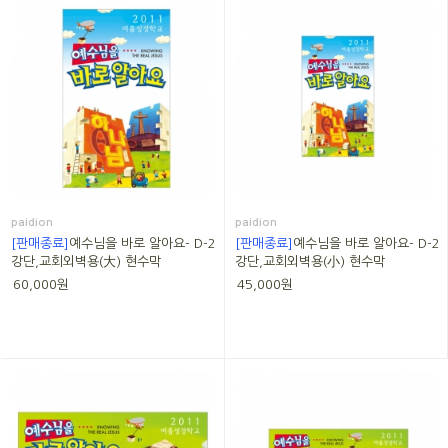
paidion
paidion
[판매종료]
예수님을 바로 알아요- D-2
[판매종료]
예수님을 바로 알아요- D-2
강단,교회외벽용(大) 현수막
강단,교회외벽용(小) 현수막
60,000원
45,000원