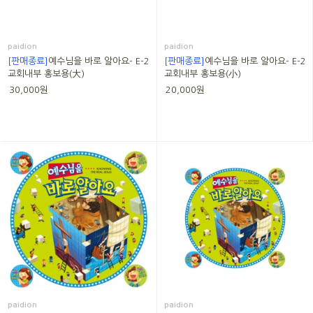
paidion
paidion
[판매종료]
예수님을 바로 알아요- E-2
[판매종료]
예수님을 바로 알아요- E-2
교회내부 홍보용(大)
교회내부 홍보용(小)
30,000원
20,000원
paidion
paidion