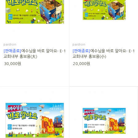
paidion
paidion
[판매종료]
예수님을 바로 알아요- E-1
[판매종료]
예수님을 바로 알아요- E-1
교회내부 홍보용(大)
교회내부 홍보용(小)
30,000원
20,000원