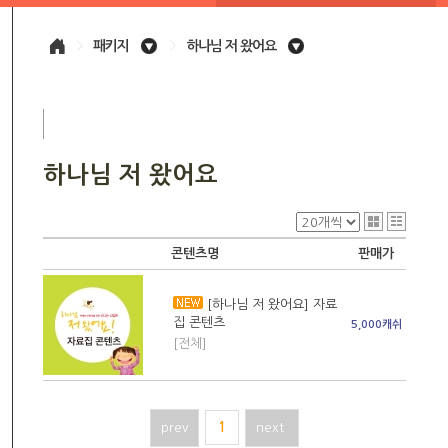
>
패키지
>
하나님 저 왔어요
하나님 저 왔어요
콘텐츠명
판매가
[하나님 저 왔어요] 자료
집 콘텐츠
5,000캐쉬
[전체]
prev
1
next