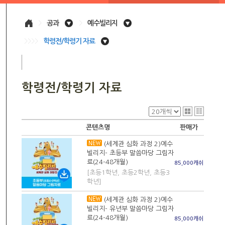
>
공과
>
예수빌리지
>>>>
학령전/학령기 자료
학령전/학령기 자료
콘텐츠명
판매가
(세계관 심화 과정 2)예수
빌리지- 초등부 말씀마당 그림자
료(24-48개월)
85,000캐쉬
[초등1학년, 초등2학년, 초등3
학년]
(세계관 심화 과정 2)예수
빌리지- 유년부 말씀마당 그림자
료(24-48개월)
85,000캐쉬