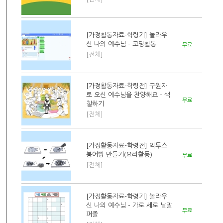
[가정활동자료-학령기] 놀라우
신 나의 예수님 - 코딩활동
무료
[전체]
[가정활동자료-학령전] 구원자
로 오신 예수님을 찬양해요 - 색
무료
칠하기
[전체]
[가정활동자료-학령전] 익투스
붕어빵 만들기(요리활동)
무료
[전체]
[가정활동자료-학령기] 놀라우
신 나의 예수님 - 가로 세로 낱말
무료
퍼즐