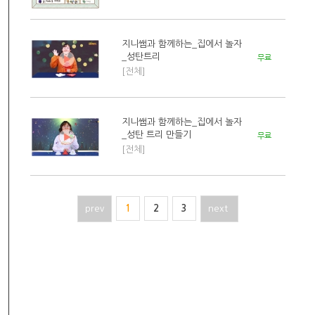
지니쌤과 함께하는_집에서 놀자
_성탄트리
무료
[전체]
지니쌤과 함께하는_집에서 놀자
_성탄 트리 만들기
무료
[전체]
prev
1
2
3
next