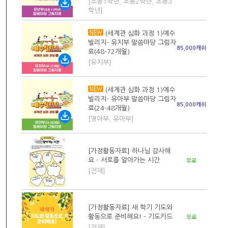
[초등1학년, 초등2학년, 초등3
학년]
(세계관 심화 과정 1)예수
빌리지- 유치부 말씀마당 그림자
85,000캐쉬
료(48-72개월)
[유치부]
(세계관 심화 과정 1)예수
빌리지- 유아부 말씀마당 그림자
85,000캐쉬
료(24-48개월)
[영아부, 유아부]
[가정활동자료] 하나님 감사해
요 - 서로를 알아가는 시간
무료
[전체]
[가정활동자료] 새 학기 기도와
활동으로 준비해요! - 기도카드
무료
[전체]