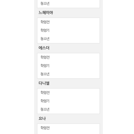
청소년
느헤미야
학령전
학령기
청소년
에스더
학령전
학령기
청소년
다니엘
학령전
학령기
청소년
요나
학령전