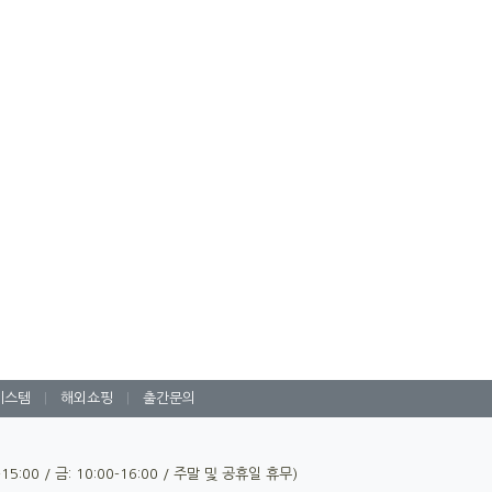
시스템
|
해외쇼핑
|
출간문의
0-15:00 / 금: 10:00-16:00 / 주말 및 공휴일 휴무)