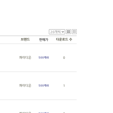
브랜드
다운로드 수
판매가
파이디온
0
500캐쉬
파이디온
1
500캐쉬