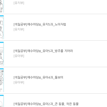
[유치부]
[색칠공부]예수마당III_유치5과_노아처럼
[유치부]
[색칠공부]예수마당III_유아5과_방주를 지어라
[유아부]
[색칠공부]예수마당III_유아4과_돌보미
[유아부]
[색칠공부]예수마당III_유아2과_큰 동물, 작은 동물