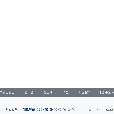
보취급방침
|
이용약관
|
이용안내
|
고객센터
|
회원탈퇴
|
서점 주문 
-33) 세일빌딩
|
대표전화: 070-4018-4040
(월,화,목: 10:00-16:30 / 수: 10:0