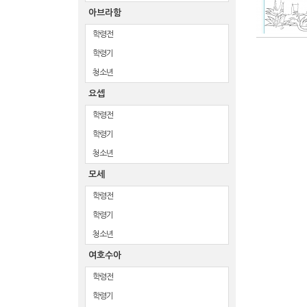
아브라함
학령전
학령기
청소년
요셉
학령전
학령기
청소년
모세
학령전
학령기
청소년
여호수아
학령전
학령기