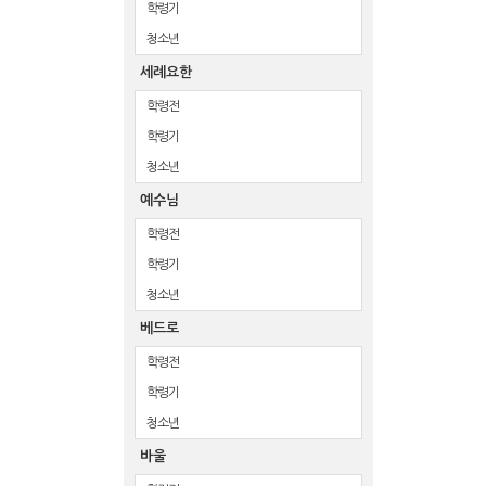
학령기
청소년
세례요한
학령전
학령기
청소년
예수님
학령전
학령기
청소년
베드로
학령전
학령기
청소년
바울