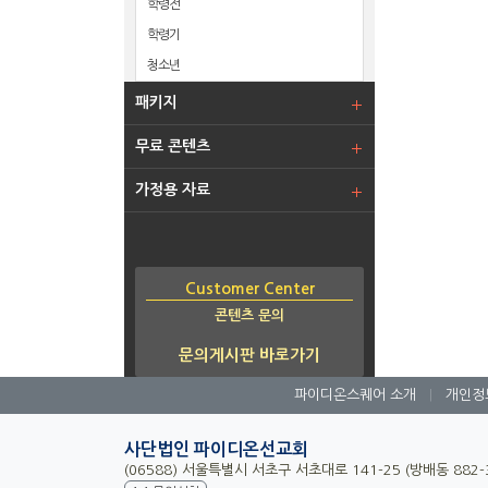
학령전
학령기
청소년
패키지
무료 콘텐츠
가정용 자료
Customer Center
콘텐츠 문의
문의게시판 바로가기
파이디온스퀘어 소개
|
개인정
사단법인 파이디온선교회
(06588) 서울특별시 서초구 서초대로 141-25 (방배동 882