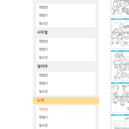
학령전
학령기
청소년
사무엘
학령전
학령기
청소년
엘리야
학령전
학령기
청소년
노아
학령전
학령기
청소년