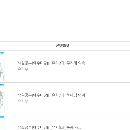
콘텐츠명
[색칠공부]예수마당III_유치8과_무지개 약속
[유치부]
[색칠공부]예수마당III_유치7과_하나님 먼저
[유치부]
[색칠공부]예수마당III_유치6과_순종 Yes