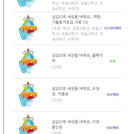
학년, 초등4학년, 초등5학년, 초
등6학년, 사역자]
섬김으로 세상을 바꿔요_ 학령
기활동자료집 자료 CD
[초등1학년, 초등2학년, 초등3
10,000캐쉬
학년, 초등4학년, 초등5학년, 초
등6학년, 사역자]
섬김으로 세상을 바꿔요_월페이
퍼
무료
[전체]
섬김으로 세상을 바꿔요_초청
장, 이름표
500캐쉬
[전체]
섬김으로 세상을 바꿔요_가정
통신문
500캐쉬
[전체]