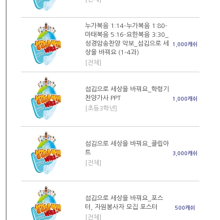
누가복음 1:14-누가복음 1:80-
마태복음 5:16-요한복음 3:30_
성경암송찬양 악보_섬김으로 세
1,000캐쉬
상을 바꿔요 (1-4과)
[전체]
섬김으로 세상을 바꿔요_학령기
찬양가사 PPT
1,000캐쉬
[초등3학년]
섬김으로 세상을 바꿔요_클립아
트
3,000캐쉬
[전체]
섬김으로 세상을 바꿔요_포스
터, 자원봉사자 모집 포스터
500캐쉬
[전체]