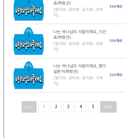
표(학령전)
500캐쉬
[영아부, 유아부, 유치부, 사역
자]
나는 하나님의 사람이에요_시간
표(학령전)
500캐쉬
[영아부, 유아부, 유치부, 사역
자]
나는 하나님의 사람이에요_평가
설문지(학령전)
500캐쉬
[영아부, 유아부, 유치부, 사역
자]
prev
1
2
3
4
5
next