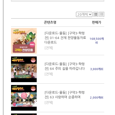
콘텐츠명
판매가
[다운로드-율동] [구약3-학령
전] 01-64 전체 찬양율동자료
168,500캐
다운로드
쉬
[전체]
[다운로드-율동] [구약3-학령
전] 64 주의 길을 따라갑니다
3,000캐쉬
[전체]
[다운로드-율동] [구약3-학령
전] 63 사랑하며 순종하며
2,000캐쉬
[전체]