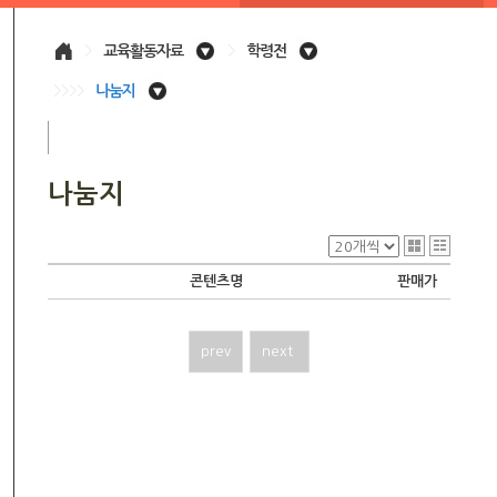
>
교육활동자료
>
학령전
>>>>
나눔지
나눔지
콘텐츠명
판매가
prev
next