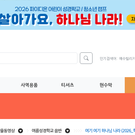
인기검색어 :
예수빌리
사역용품
티셔츠
현수막
율동영상
>
여름성경학교 음반
>>>>
여기 여기 하나님 나라 (2026_