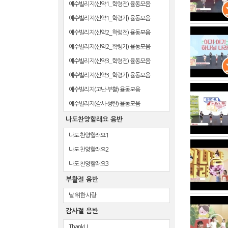
예수빌리지(신약1_학령전) 율동모음
예수빌리지(신약1_학령기) 율동모음
예수빌리지(신약2_학령전) 율동모음
예수빌리지(신약2_학령기) 율동모음
예수빌리지(신약3_학령전) 율동모음
예수빌리지(신약3_학령기) 율동모음
예수빌리지(고난·부활) 율동모음
예수빌리지(감사·성탄) 율동모음
나도찬양할래요 음반
나도 찬양할래요1
나도 찬양할래요2
나도 찬양할래요3
부활절 음반
날 위한 사랑
감사절 음반
ThankU