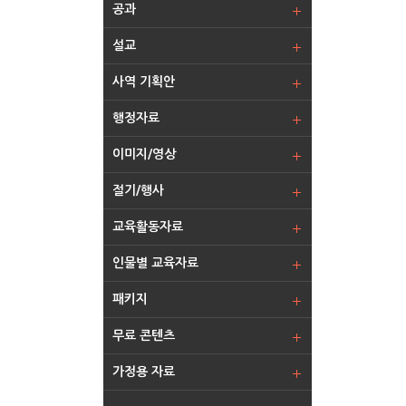
공과
설교
사역 기획안
행정자료
이미지/영상
절기/행사
교육활동자료
인물별 교육자료
패키지
무료 콘텐츠
가정용 자료