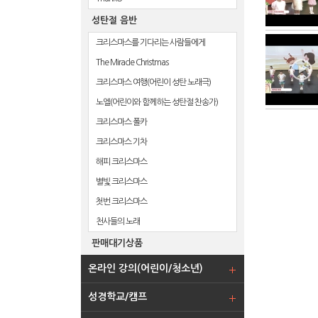
성탄절 음반
크리스마스를 기다리는 사람들에게
The Miracle Christmas
크리스마스 여행(어린이 성탄 노래극)
노엘(어린이와 함께하는 성탄절 찬송가)
크리스마스 폴카
크리스마스 기차
해피 크리스마스
별빛 크리스마스
첫번 크리스마스
천사들의 노래
판매대기상품
온라인 강의(어린이/청소년)
성경학교/캠프