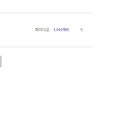
파이디온
5
3,000캐쉬