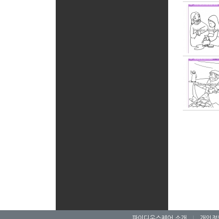
파이디온스퀘어 소개
|
개인정