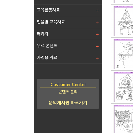
교육활동자료
인물별 교육자료
패키지
무료 콘텐츠
가정용 자료
Customer Center
콘텐츠 문의
문의게시판 바로가기