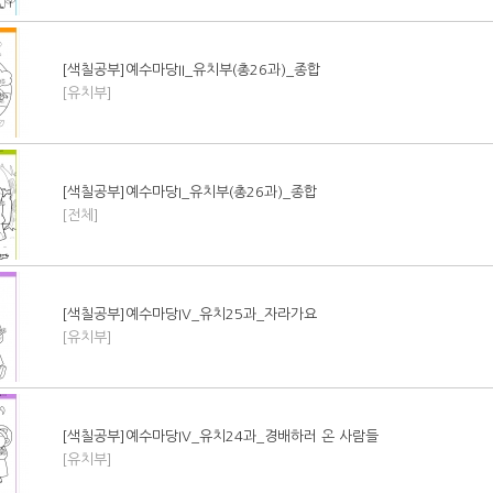
[색칠공부]예수마당II_유치부(총26과)_종합
[유치부]
[색칠공부]예수마당I_유치부(총26과)_종합
[전체]
[색칠공부]예수마당IV_유치25과_자라가요
[유치부]
[색칠공부]예수마당IV_유치24과_경배하러 온 사람들
[유치부]