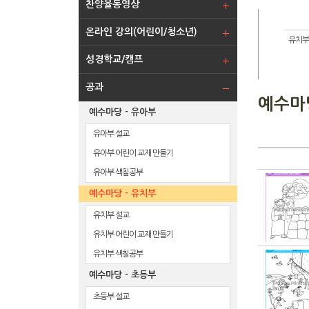
찬양율동영상
온라인 강의(어린이/청소년)
유치부
성경학교/캠프
공과
예수마당
예수마당 - 유아부
유아부 설교
유아부 어린이 교재 만들기
유아부 색칠공부
예수마당 - 유치부
유치부 설교
유치부 어린이 교재 만들기
유치부 색칠공부
예수마당 - 초등부
초등부 설교