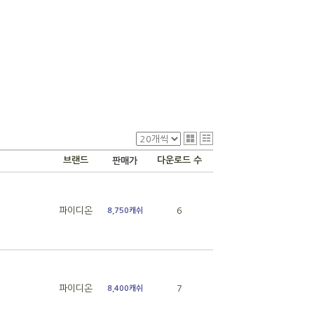
브랜드
다운로드 수
판매가
파이디온
6
8,750캐쉬
파이디온
7
8,400캐쉬