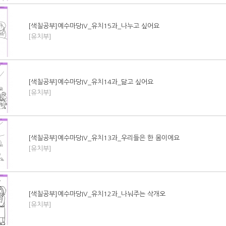
[색칠공부]예수마당IV_유치15과_나누고 싶어요
[유치부]
[색칠공부]예수마당IV_유치14과_닮고 싶어요
[유치부]
[색칠공부]예수마당IV_유치13과_우리들은 한 몸이에요
[유치부]
[색칠공부]예수마당IV_유치12과_나눠주는 삭개오
[유치부]