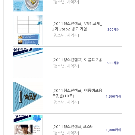
[청소년, 사역자]
[2011청소년캠프] VBS 교재_
2과 Step2 빙고 게임
300캐쉬
[청소년, 사역자]
[2011청소년캠프] 이름표 2종
500캐쉬
[청소년, 사역자]
[2011청소년캠프] 여름캠프용
조깃발(10조)
1,500캐쉬
[청소년, 사역자]
[2011청소년캠프]포스터
1,000캐쉬
[청소년, 사역자]