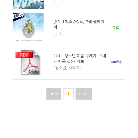
[2011청소년캠프] 7월 월페이
퍼
무료
[전체]
2011 청소년 여름 주제가1 <내
가 따를 길> - 악보
300캐쉬
[청소년, 사역자]
prev
1
next