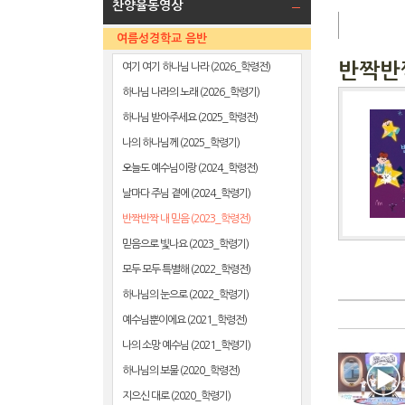
찬양율동영상
여름성경학교 음반
반짝반짝
여기 여기 하나님 나라 (2026_학령전)
하나님 나라의 노래 (2026_학령기)
하나님 받아주세요 (2025_학령전)
나의 하나님께 (2025_학령기)
오늘도 예수님이랑 (2024_학령전)
날마다 주님 곁에 (2024_학령기)
반짝반짝 내 믿음 (2023_학령전)
믿음으로 빛나요 (2023_학령기)
모두 모두 특별해 (2022_학령전)
하나님의 눈으로 (2022_학령기)
예수님뿐이에요 (2021_학령전)
나의 소망 예수님 (2021_학령기)
하나님의 보물 (2020_학령전)
지으신 대로 (2020_학령기)