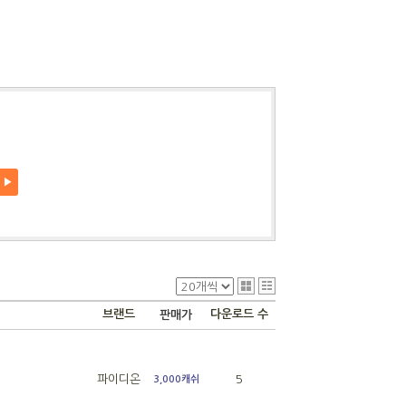
F
▶
브랜드
다운로드 수
판매가
파이디온
5
3,000캐쉬