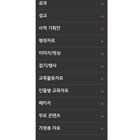
공과
설교
사역 기획안
행정자료
이미지/영상
절기/행사
교육활동자료
인물별 교육자료
패키지
무료 콘텐츠
가정용 자료