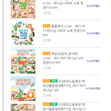
CCM - 하나님 나라의 노래 찬
8,470캐쉬
양가사 PPT
[전체]
통합부서 CCM - 여기 여
기 하나님 나라의 노래 찬양가사
8,470캐쉬
PPT
[전체]
학령전(유아,유치부)
CCM - 여기 여기 하나님 나라
9,240캐쉬
찬양가사 PPT
[전체]
[다운로드동영상-학
령전율동영상패키지]_여기 여기
43,900캐쉬
하나님 나라
[전체]
[다운로드동영상-학
령기율동영상패키지]_하나님 나