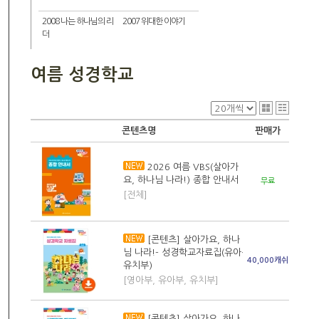
2008 나는 하나님의 리
2007 위대한 이야기
더
여름 성경학교
콘텐츠명
판매가
2026 여름 VBS(살아가
요, 하나님 나라!) 종합 안내서
무료
[전체]
[콘텐츠] 살아가요, 하나
님 나라!- 성경학교자료집(유아·
40,000캐쉬
유치부)
[영아부, 유아부, 유치부]
[콘텐츠] 살아가요, 하나