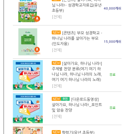
님 나라!- 성경학교자료집(유년·
40,000캐쉬
초등부)
[전체]
[콘텐츠] 부모 성경학교 -
하나님 나라를 살아가는 부모
15,000캐쉬
(인도자용)
[전체]
[살아가요, 하나님 나라!]
주제별 찬양 분류(여기 여기 하
나님 나라, 하나님 나라의 노래,
무료
여기 여기 하나님 나라의 노래)
[전체]
[다운로드동영상]
살아가요, 하나님 나라!_포인트
무료
및 암송 찬양
[전체]
학령기(유년,초등부)