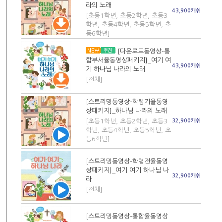
라의 노래
43,900캐쉬
[초등1학년, 초등2학년, 초등3
학년, 초등4학년, 초등5학년, 초
등6학년]
[다운로드동영상-통
합부서율동영상패키지]_여기 여
43,900캐쉬
기 하나님 나라의 노래
[전체]
[스트리밍동영상-학령기율동영
상패키지]_하나님 나라의 노래
[초등1학년, 초등2학년, 초등3
32,900캐쉬
학년, 초등4학년, 초등5학년, 초
등6학년]
[스트리밍동영상-학령전율동영
상패키지]_여기 여기 하나님 나
32,900캐쉬
라
[전체]
[스트리밍동영상-통합율동영상