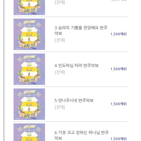
[전체]
3.승리의 기쁨을 찬양해요 반주
악보
1,500캐쉬
[전체]
4.인도하심 따라 반주악보
1,500캐쉬
[전체]
5.만나주시네 반주악보
1,500캐쉬
[전체]
6.가장 크고 강하신 하나님 반주
악보
1,500캐쉬