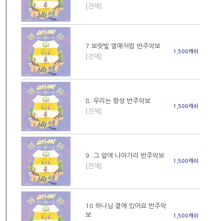
[전체]
7.보랏빛 열매처럼 반주악보
1,500캐쉬
[전체]
8. 우리는 항상 반주악보
1,500캐쉬
[전체]
9. 그 앞에 나아가리 반주악보
1,500캐쉬
[전체]
10.하나님 곁에 있어요 반주악
보
1,500캐쉬