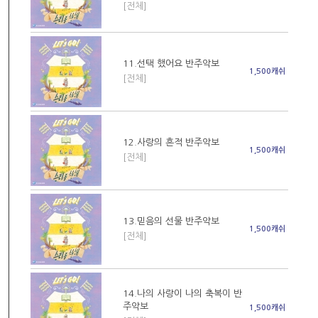
[전체]
11.선택 했어요 반주악보
1,500캐쉬
[전체]
12.사랑의 흔적 반주악보
1,500캐쉬
[전체]
13.믿음의 선물 반주악보
1,500캐쉬
[전체]
14.나의 사랑이 나의 축복이 반
주악보
1,500캐쉬