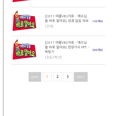
[2011 여름VBS자료 - 예수님
을 바로 알아요] 성경 암송 악보
100캐쉬
[전체]
[2011 여름VBS자료 - 예수님
을 바로 알아요] 찬양가사 PPT -
300캐쉬
학령기
[초등3학년]
prev
1
2
3
next