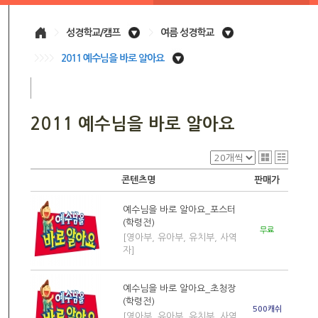
>
성경학교/캠프
>
여름 성경학교
>>>>
2011 예수님을 바로 알아요
2011 예수님을 바로 알아요
콘텐츠명
판매가
예수님을 바로 알아요_포스터
(학령전)
무료
[영아부, 유아부, 유치부, 사역
자]
예수님을 바로 알아요_초청장
(학령전)
500캐쉬
[영아부, 유아부, 유치부, 사역