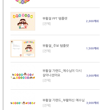
부활절 PPT 템플렛
2,000캐쉬
[전체]
부활절_주보 템플렛
1,500캐쉬
[전체]
부활절 가랜드_예수님이 다시
살아나셨어요
3,000캐쉬
[전체]
부활절 가랜드_부활하신 예수님
3,000캐쉬
[전체]