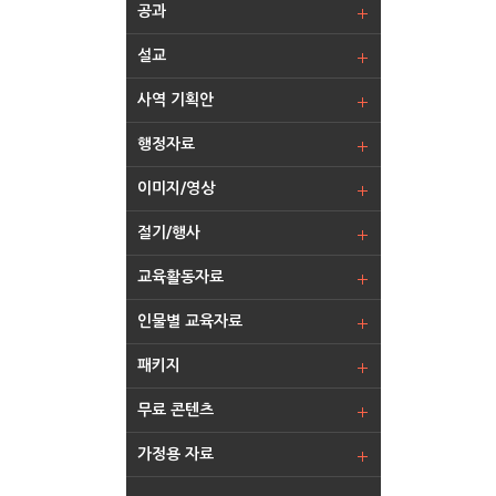
공과
설교
사역 기획안
행정자료
이미지/영상
절기/행사
교육활동자료
인물별 교육자료
패키지
무료 콘텐츠
가정용 자료