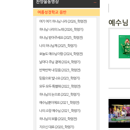
찬양율동영상
여름성경학교 음반
예수님 
여기 여기 하나님 나라 (2026_학령전)
하나님 나라의 노래 (2026_학령기)
하나님 받아주세요 (2025_학령전)
나의 하나님께 (2025_학령기)
오늘도 예수님이랑 (2024_학령전)
날마다 주님 곁에 (2024_학령기)
반짝반짝 내 믿음 (2023_학령전)
믿음으로 빛나요 (2023_학령기)
모두 모두 특별해 (2022_학령전)
하나님의 눈으로 (2022_학령기)
예수님뿐이에요 (2021_학령전)
나의 소망 예수님 (2021_학령기)
하나님의 보물 (2020_학령전)
지으신 대로 (2020_학령기)