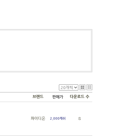
브랜드
다운로드 수
판매가
파이디온
8
2,000캐쉬