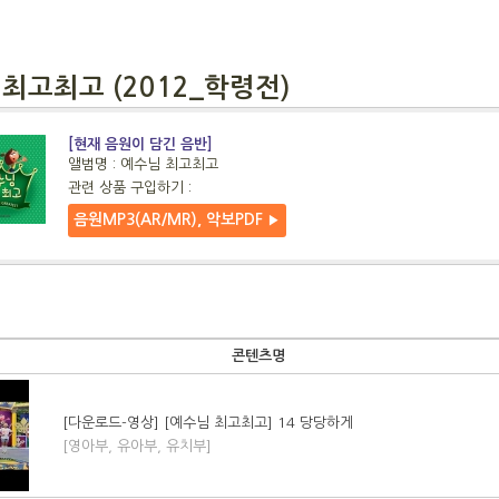
최고최고 (2012_학령전)
[현재 음원이 담긴 음반]
앨범명 : 예수님 최고최고
관련 상품 구입하기 :
음원MP3(AR/MR), 악보PDF
▶
콘텐츠명
[다운로드-영상] [예수님 최고최고] 14 당당하게
[영아부, 유아부, 유치부]