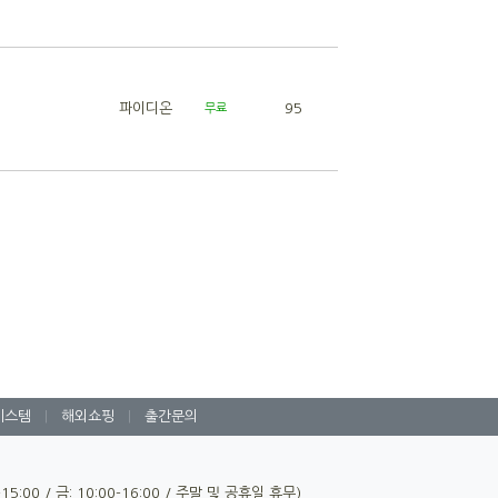
파이디온
95
무료
시스템
|
해외쇼핑
|
출간문의
0-15:00 / 금: 10:00-16:00 / 주말 및 공휴일 휴무)