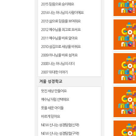
2015 믿음으로 승리해요
2014 나는 하나님의 사람이에요
2013 삶으로 믿음을 보여줘요
2012 예수님을 최고로 모셔요
2011 예수님을 바로 알아요
2010 섬김으로 세상을 바꿔요
2009 하나님을 바로 섬겨요
2008 나는 하나님의 리더
2007 위대한 이야기
겨울 성경학교
멋진 세상 만들어요
예수님처럼 선택해요
뜻을 세운 아이들
바르게 믿어요
NEW 신나는 성경탐험(신약)
NEW 신나는 성경탐험(구약)