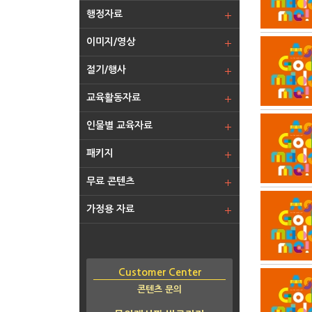
행정자료
이미지/영상
절기/행사
교육활동자료
인물별 교육자료
패키지
무료 콘텐츠
가정용 자료
Customer Center
콘텐츠 문의