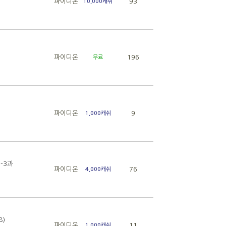
파이디온
93
10,000캐쉬
파이디온
196
무료
파이디온
9
1,000캐쉬
1-3과
파이디온
76
4,000캐쉬
8)
파이디온
11
1,000캐쉬