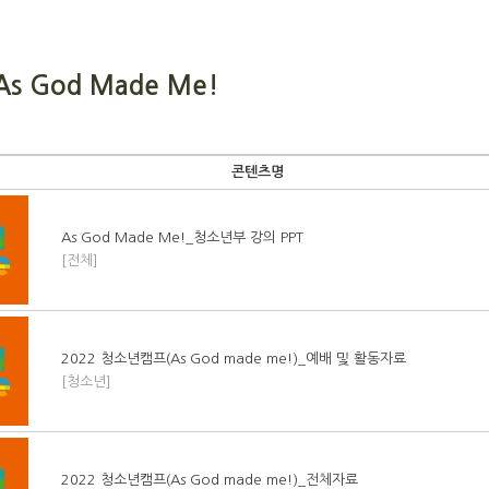
As God Made Me!
콘텐츠명
As God Made Me!_청소년부 강의 PPT
[전체]
2022 청소년캠프(As God made me!)_예배 및 활동자료
[청소년]
2022 청소년캠프(As God made me!)_전체자료