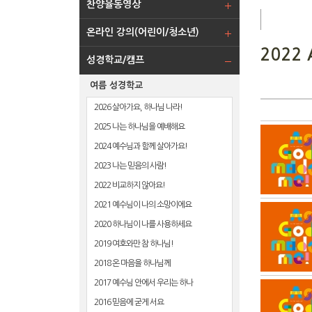
찬양율동영상
온라인 강의(어린이/청소년)
2022 
성경학교/캠프
여름 성경학교
2026 살아가요, 하나님 나라!
2025 나는 하나님을 예배해요
2024 예수님과 함께 살아가요!
2023 나는 믿음의 사람!
2022 비교하지 않아요!
2021 예수님이 나의 소망이에요
2020 하나님이 나를 사용하세요
2019 여호와만 참 하나님!
2018 온 마음을 하나님께
2017 예수님 안에서 우리는 하나
2016 믿음에 굳게 서요