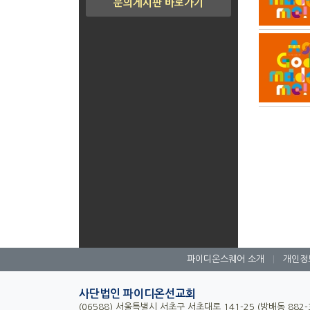
문의게시판 바로가기
파이디온스퀘어 소개
|
개인정
사단법인 파이디온선교회
(06588) 서울특별시 서초구 서초대로 141-25 (방배동 882