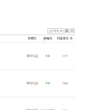
브랜드
다운로드 수
판매가
파이디온
117
무료
파이디온
154
무료