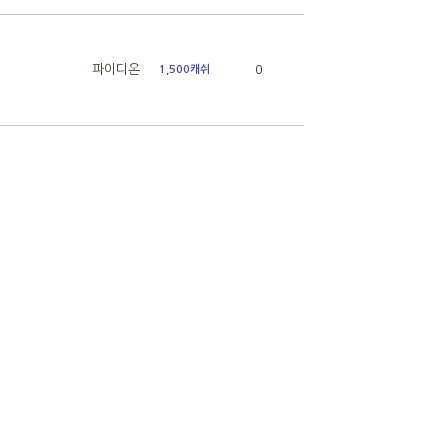
파이디온
0
1,500캐쉬