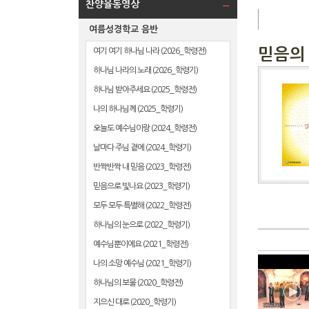
찬양율동영상
여름성경학교 음반
믿음의
여기 여기 하나님 나라 (2026_학령전)
하나님 나라의 노래 (2026_학령기)
하나님 받아주세요 (2025_학령전)
나의 하나님께 (2025_학령기)
오늘도 예수님이랑 (2024_학령전)
날마다 주님 곁에 (2024_학령기)
반짝반짝 내 믿음 (2023_학령전)
믿음으로 빛나요 (2023_학령기)
모두 모두 특별해 (2022_학령전)
하나님의 눈으로 (2022_학령기)
예수님뿐이에요 (2021_학령전)
나의 소망 예수님 (2021_학령기)
하나님의 보물 (2020_학령전)
지으신 대로 (2020_학령기)