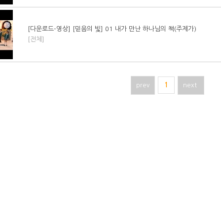
[다운로드-영상] [믿음의 빛] 01 내가 만난 하나님의 책(주제가)
[전체]
prev
1
next