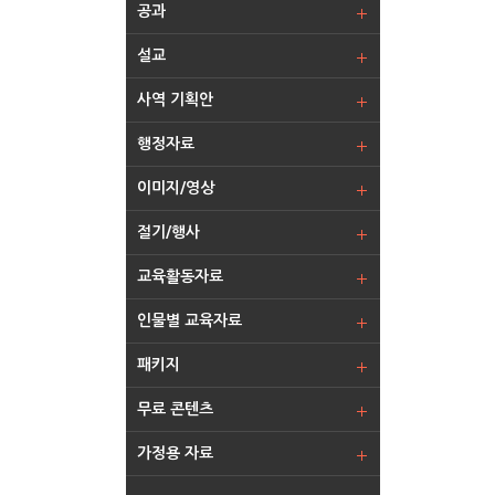
공과
설교
사역 기획안
행정자료
이미지/영상
절기/행사
교육활동자료
인물별 교육자료
패키지
무료 콘텐츠
가정용 자료