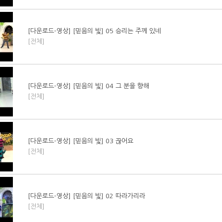
[다운로드-영상] [믿음의 빛] 05 승리는 주께 있네
[전체]
[다운로드-영상] [믿음의 빛] 04 그 분을 향해
[전체]
[다운로드-영상] [믿음의 빛] 03 끊어요
[전체]
[다운로드-영상] [믿음의 빛] 02 따라가리라
[전체]