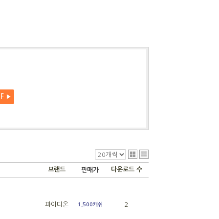
DF
▶
브랜드
다운로드 수
판매가
파이디온
2
1,500캐쉬