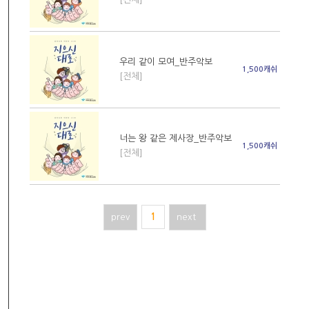
우리 같이 모여_반주악보
1,500캐쉬
[전체]
너는 왕 같은 제사장_반주악보
1,500캐쉬
[전체]
prev
1
next