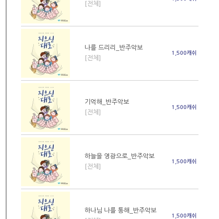
[전체]
나를 드리리_반주악보
1,500캐쉬
[전체]
기억해_반주악보
1,500캐쉬
[전체]
하늘을 영광으로_반주악보
1,500캐쉬
[전체]
하나님 나를 통해_반주악보
1,500캐쉬