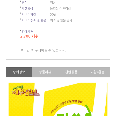
형식
영상
재생방식
동영상 스트리밍
서비스기간
50일
서비스취소 및 환불
취소 및 환불 불가
판매가격
2,700 캐쉬
로그인 후 구매하실 수 있습니다.
상세정보
상품리뷰
관련상품
교환/환불