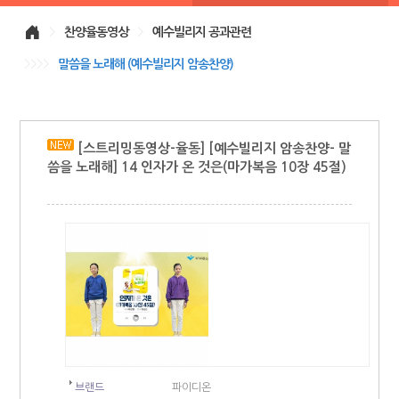
>
찬양율동영상
>
예수빌리지 공과관련
>>>>
말씀을 노래해 (예수빌리지 암송찬양)
[스트리밍동영상-율동] [예수빌리지 암송찬양- 말
씀을 노래해] 14 인자가 온 것은(마가복음 10장 45절)
브랜드
파이디온