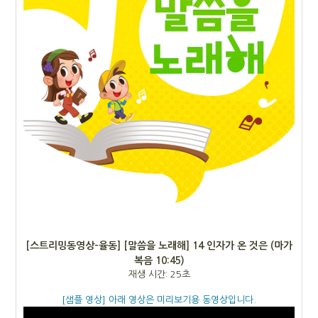
[스트리밍동영상-율동]
[말씀을 노래해] 14 인자가 온 것은 (마가
복음 10:45)
재생 시간: 25초
[샘플 영상] 아래 영상은 미리보기용 동영상입니다.